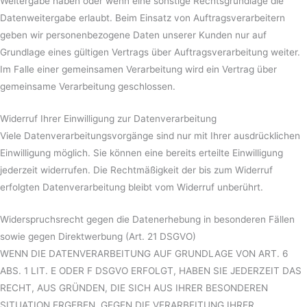
Weitergabe haben oder wenn eine sonstige Rechtsgrundlage die
Datenweitergabe erlaubt. Beim Einsatz von Auftragsverarbeitern
geben wir personenbezogene Daten unserer Kunden nur auf
Grundlage eines gültigen Vertrags über Auftragsverarbeitung weiter.
Im Falle einer gemeinsamen Verarbeitung wird ein Vertrag über
gemeinsame Verarbeitung geschlossen.
Widerruf Ihrer Einwilligung zur Datenverarbeitung
Viele Datenverarbeitungsvorgänge sind nur mit Ihrer ausdrücklichen
Einwilligung möglich. Sie können eine bereits erteilte Einwilligung
jederzeit widerrufen. Die Rechtmäßigkeit der bis zum Widerruf
erfolgten Datenverarbeitung bleibt vom Widerruf unberührt.
Widerspruchsrecht gegen die Datenerhebung in besonderen Fällen
sowie gegen Direktwerbung (Art. 21 DSGVO)
WENN DIE DATENVERARBEITUNG AUF GRUNDLAGE VON ART. 6
ABS. 1 LIT. E ODER F DSGVO ERFOLGT, HABEN SIE JEDERZEIT DAS
RECHT, AUS GRÜNDEN, DIE SICH AUS IHRER BESONDEREN
SITUATION ERGEBEN, GEGEN DIE VERARBEITUNG IHRER