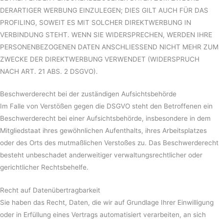
DERARTIGER WERBUNG EINZULEGEN; DIES GILT AUCH FÜR DAS
PROFILING, SOWEIT ES MIT SOLCHER DIREKTWERBUNG IN
VERBINDUNG STEHT. WENN SIE WIDERSPRECHEN, WERDEN IHRE
PERSONENBEZOGENEN DATEN ANSCHLIESSEND NICHT MEHR ZUM
ZWECKE DER DIREKTWERBUNG VERWENDET (WIDERSPRUCH
NACH ART. 21 ABS. 2 DSGVO).
Beschwerde­recht bei der zuständigen Aufsichts­behörde
Im Falle von Verstößen gegen die DSGVO steht den Betroffenen ein
Beschwerderecht bei einer Aufsichtsbehörde, insbesondere in dem
Mitgliedstaat ihres gewöhnlichen Aufenthalts, ihres Arbeitsplatzes
oder des Orts des mutmaßlichen Verstoßes zu. Das Beschwerderecht
besteht unbeschadet anderweitiger verwaltungsrechtlicher oder
gerichtlicher Rechtsbehelfe.
Recht auf Daten­übertrag­barkeit
Sie haben das Recht, Daten, die wir auf Grundlage Ihrer Einwilligung
oder in Erfüllung eines Vertrags automatisiert verarbeiten, an sich