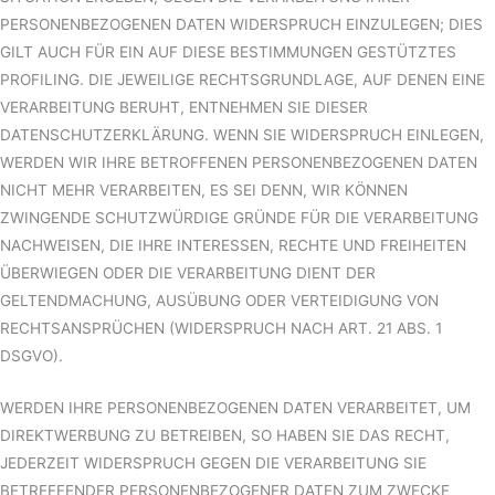
PERSONENBEZOGENEN DATEN WIDERSPRUCH EINZULEGEN; DIES
GILT AUCH FÜR EIN AUF DIESE BESTIMMUNGEN GESTÜTZTES
PROFILING. DIE JEWEILIGE RECHTSGRUNDLAGE, AUF DENEN EINE
VERARBEITUNG BERUHT, ENTNEHMEN SIE DIESER
DATENSCHUTZERKLÄRUNG. WENN SIE WIDERSPRUCH EINLEGEN,
WERDEN WIR IHRE BETROFFENEN PERSONENBEZOGENEN DATEN
NICHT MEHR VERARBEITEN, ES SEI DENN, WIR KÖNNEN
ZWINGENDE SCHUTZWÜRDIGE GRÜNDE FÜR DIE VERARBEITUNG
NACHWEISEN, DIE IHRE INTERESSEN, RECHTE UND FREIHEITEN
ÜBERWIEGEN ODER DIE VERARBEITUNG DIENT DER
GELTENDMACHUNG, AUSÜBUNG ODER VERTEIDIGUNG VON
RECHTSANSPRÜCHEN (WIDERSPRUCH NACH ART. 21 ABS. 1
DSGVO).
WERDEN IHRE PERSONENBEZOGENEN DATEN VERARBEITET, UM
DIREKTWERBUNG ZU BETREIBEN, SO HABEN SIE DAS RECHT,
JEDERZEIT WIDERSPRUCH GEGEN DIE VERARBEITUNG SIE
BETREFFENDER PERSONENBEZOGENER DATEN ZUM ZWECKE