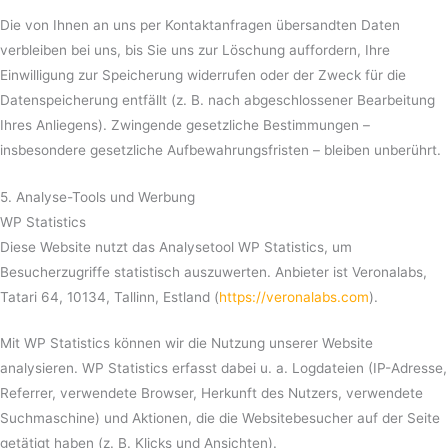
Die von Ihnen an uns per Kontaktanfragen übersandten Daten
verbleiben bei uns, bis Sie uns zur Löschung auffordern, Ihre
Einwilligung zur Speicherung widerrufen oder der Zweck für die
Datenspeicherung entfällt (z. B. nach abgeschlossener Bearbeitung
Ihres Anliegens). Zwingende gesetzliche Bestimmungen –
insbesondere gesetzliche Aufbewahrungsfristen – bleiben unberührt.
5. Analyse-Tools und Werbung
WP Statistics
Diese Website nutzt das Analysetool WP Statistics, um
Besucherzugriffe statistisch auszuwerten. Anbieter ist Veronalabs,
Tatari 64, 10134, Tallinn, Estland (
https://veronalabs.com
).
Mit WP Statistics können wir die Nutzung unserer Website
analysieren. WP Statistics erfasst dabei u. a. Logdateien (IP-Adresse,
Referrer, verwendete Browser, Herkunft des Nutzers, verwendete
Suchmaschine) und Aktionen, die die Websitebesucher auf der Seite
getätigt haben (z. B. Klicks und Ansichten).